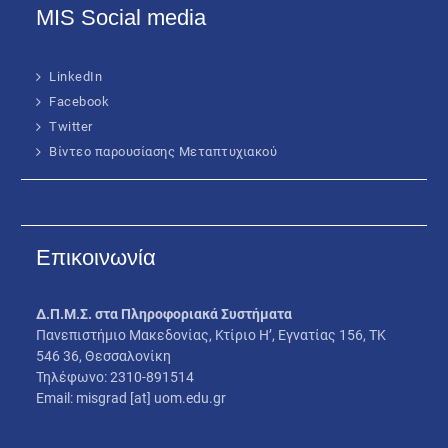
MIS Social media
LinkedIn
Facebook
Twitter
Βίντεο παρουσίασης Μεταπτυχιακού
Επικοινωνία
Δ.Π.Μ.Σ. στα Πληροφοριακά Συστήματα
Πανεπιστήμιο Μακεδονίας, Κτίριο Η’, Εγνατίας 156, ΤΚ
546 36, Θεσσαλονίκη
Τηλέφωνο: 2310-891514
Email: misgrad [at] uom.edu.gr