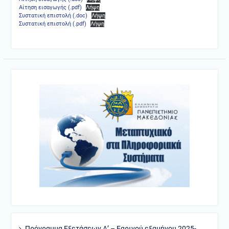
Αίτηση εισαγωγής (.pdf)
Λήψη
Συστατική επιστολή (.doc)
Λήψη
Συστατική επιστολή (.pdf)
Λήψη
Πρόγραμμα Εξετάσεων Α’ – Εαρινού εξαμήνου 2025-