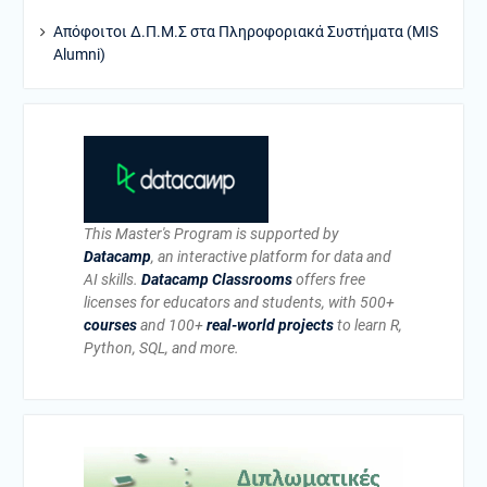
Απόφοιτοι Δ.Π.Μ.Σ στα Πληροφοριακά Συστήματα (MIS
Alumni)
This Master's Program is supported by
Datacamp
, an interactive platform for data and
AI skills.
Datacamp Classrooms
offers free
licenses for educators and students, with 500+
courses
and 100+
real-world projects
to learn R,
Python, SQL, and more.