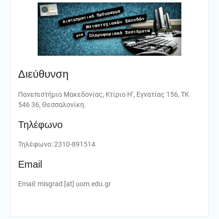
Διεύθυνση
Πανεπιστήμιο Μακεδονίας, Κτίριο Η’, Εγνατίας 156, ΤΚ
546 36, Θεσσαλονίκη.
Τηλέφωνο
Τηλέφωνο: 2310-891514
Email
Email: misgrad [at] uom.edu.gr