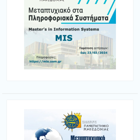
Πλοήγηση
άρθρων