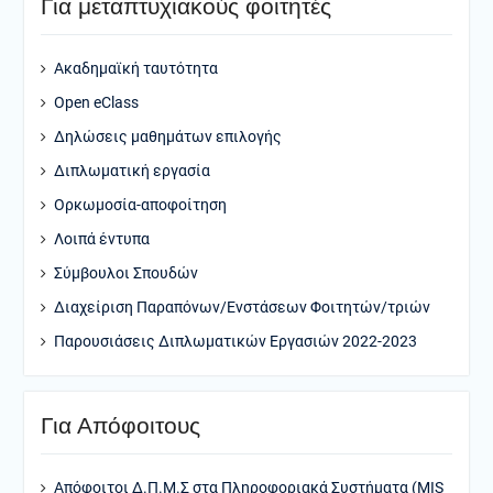
Για μεταπτυχιακούς φοιτητές
Ακαδημαϊκή ταυτότητα
Open eClass
Δηλώσεις μαθημάτων επιλογής
Διπλωματική εργασία
Ορκωμοσία-αποφοίτηση
Λοιπά έντυπα
Σύμβουλοι Σπουδών
Διαχείριση Παραπόνων/Ενστάσεων Φοιτητών/τριών
Παρουσιάσεις Διπλωματικών Εργασιών 2022-2023
Για Απόφοιτους
Απόφοιτοι Δ.Π.Μ.Σ στα Πληροφοριακά Συστήματα (MIS