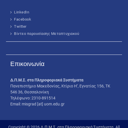
LinkedIn
Facebook
Twitter
Βίντεο παρουσίασης Μεταπτυχιακού
Επικοινωνία
Δ.Π.Μ.Σ. στα Πληροφοριακά Συστήματα
Πανεπιστήμιο Μακεδονίας, Κτίριο Η’, Εγνατίας 156, ΤΚ
546 36, Θεσσαλονίκη
Τηλέφωνο: 2310-891514
Email: misgrad [at] uom.edu.gr
Copyright © 2026
Δ.Π.Μ.Σ. στα Πληροφοριακά Συστήματα
. All