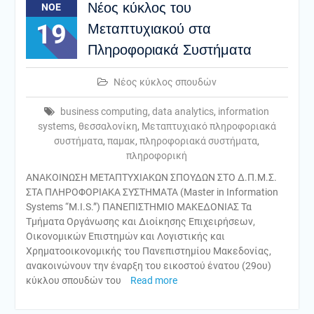
Νέος κύκλος του
ΝΟΈ
19
Μεταπτυχιακού στα
Πληροφοριακά Συστήματα
Νέος κύκλος σπουδών
business computing
,
data analytics
,
information
systems
,
θεσσαλονίκη
,
Μεταπτυχιακό πληροφοριακά
συστήματα
,
παμακ
,
πληροφοριακά συστήματα
,
πληροφορική
ΑΝΑΚΟΙΝΩΣΗ ΜΕΤΑΠΤΥΧΙΑΚΩΝ ΣΠΟΥΔΩΝ ΣΤΟ Δ.Π.Μ.Σ.
ΣΤΑ ΠΛΗΡΟΦΟΡΙΑΚΑ ΣΥΣΤΗΜΑΤΑ (Master in Information
Systems “M.I.S.”) ΠΑΝΕΠΙΣΤΗΜΙΟ ΜΑΚΕΔΟΝΙΑΣ Τα
Τμήματα Οργάνωσης και Διοίκησης Επιχειρήσεων,
Οικονομικών Επιστημών και Λογιστικής και
Χρηματοοικονομικής του Πανεπιστημίου Μακεδονίας,
ανακοινώνουν την έναρξη του εικοστού ένατου (29ου)
κύκλου σπουδών του
Read more