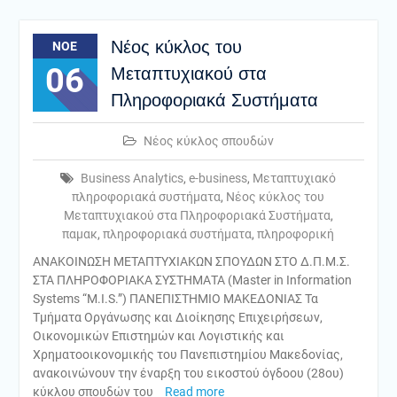
Νέος κύκλος του
ΝΟΈ
06
Μεταπτυχιακού στα
Πληροφοριακά Συστήματα
Νέος κύκλος σπουδών
Business Analytics
,
e-business
,
Μεταπτυχιακό
πληροφοριακά συστήματα
,
Νέος κύκλος του
Μεταπτυχιακού στα Πληροφοριακά Συστήματα
,
παμακ
,
πληροφοριακά συστήματα
,
πληροφορική
ΑΝΑΚΟΙΝΩΣΗ ΜΕΤΑΠΤΥΧΙΑΚΩΝ ΣΠΟΥΔΩΝ ΣΤΟ Δ.Π.Μ.Σ.
ΣΤΑ ΠΛΗΡΟΦΟΡΙΑΚΑ ΣΥΣΤΗΜΑΤΑ (Master in Information
Systems “M.I.S.”) ΠΑΝΕΠΙΣΤΗΜΙΟ ΜΑΚΕΔΟΝΙΑΣ Τα
Τμήματα Οργάνωσης και Διοίκησης Επιχειρήσεων,
Οικονομικών Επιστημών και Λογιστικής και
Χρηματοοικονομικής του Πανεπιστημίου Μακεδονίας,
ανακοινώνουν την έναρξη του εικοστού όγδοου (28ου)
κύκλου σπουδών του
Read more