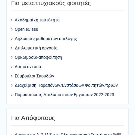
Για μεταπτυχιακούς φοιτητές
Ακαδημαϊκή ταυτότητα
Open eClass
Δηλώσεις μαθημάτων επιλογής
Διπλωματική εργασία
Ορκωμοσία-αποφοίτηση
Λοιπά έντυπα
Σύμβουλοι Σπουδών
Διαχείριση Παραπόνων/Ενστάσεων Φοιτητών/τριών
Παρουσιάσεις Διπλωματικών Εργασιών 2022-2023
Για Απόφοιτους
Απόφοιτοι Δ.Π.Μ.Σ στα Πληροφοριακά Συστήματα (MIS