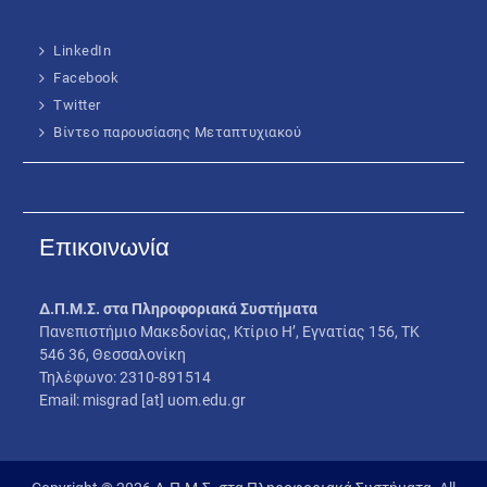
LinkedIn
Facebook
Twitter
Βίντεο παρουσίασης Μεταπτυχιακού
Επικοινωνία
Δ.Π.Μ.Σ. στα Πληροφοριακά Συστήματα
Πανεπιστήμιο Μακεδονίας, Κτίριο Η’, Εγνατίας 156, ΤΚ
546 36, Θεσσαλονίκη
Τηλέφωνο: 2310-891514
Email: misgrad [at] uom.edu.gr